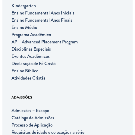
Kindergarten
Ensino Fundamental Anos Iniciais
Ensino Fundamental Anos Finais
Ensino Médio
Programa Acadêmico
AP – Advanced Placement Program
Disciplinas Especiais
Eventos Acadêmicos
Declaração de Fé Cristã
Ensino Bíblico
Atividades Cristãs
ADMISSÕES
Admissões – Escopo
Catálogo de Admissões
Processo de Aplicação
Requisitos de idade e colocação na série