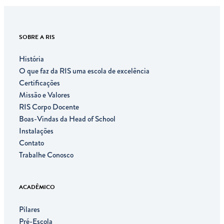
SOBRE A RIS
História
O que faz da RIS uma escola de excelência
Certificações
Missão e Valores
RIS Corpo Docente
Boas-Vindas da Head of School
Instalações
Contato
Trabalhe Conosco
ACADÊMICO
Pilares
Pré-Escola