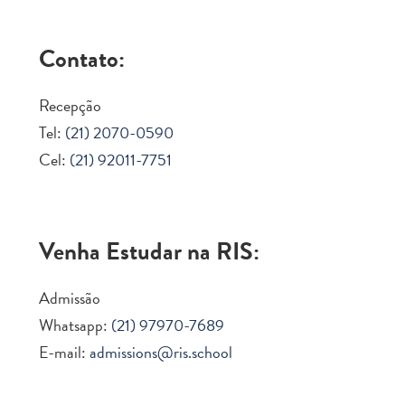
Contato:
Recepção
Tel:
(21) 2070-0590
Cel:
(21) 92011-7751
Venha Estudar na RIS:
Admissão
Whatsapp:
(21) 97970-7689
E-mail:
admissions@ris.school