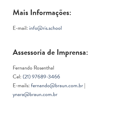
Mais Informações:
E-mail:
info@ris.school
Assessoria de Imprensa:
Fernando Rosenthal
Cel:
(21) 97689-3466
E-mails:
fernando@braun.com.br
|
ynara@braun.com.br