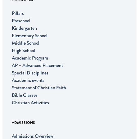
Pillars
Preschool
Kindergarten
Elementary School
Middle School
High School
Academic Program
AP – Advanced Placement
Special Disciplines
Academic events
Statement of Christian Faith
Bible Classes
Christian Activities
ADMISSIONS
Admissions Overview